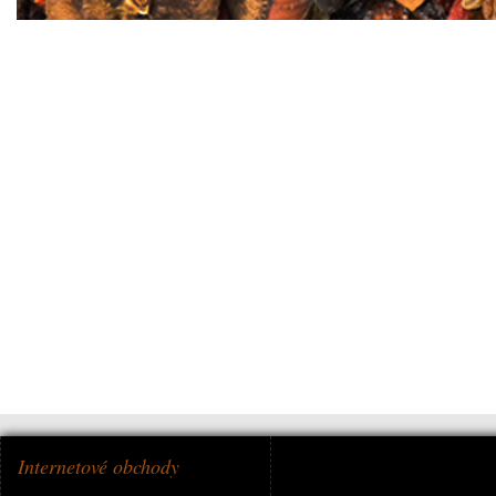
Internetové obchody