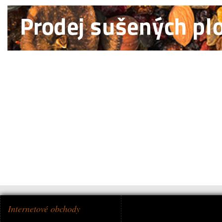
Internetové obchody