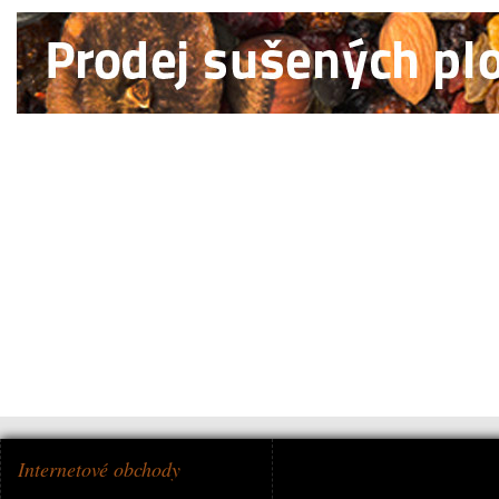
Internetové obchody