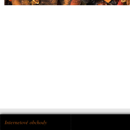
Internetové obchody