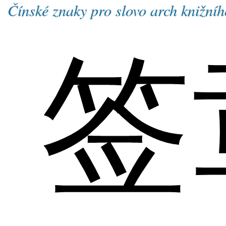
Čínské znaky pro slovo arch knižníh
签