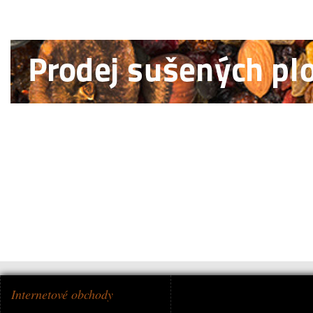
Internetové obchody