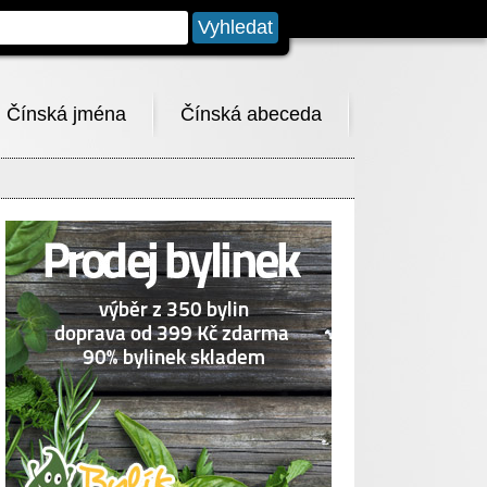
Čínská jména
Čínská abeceda