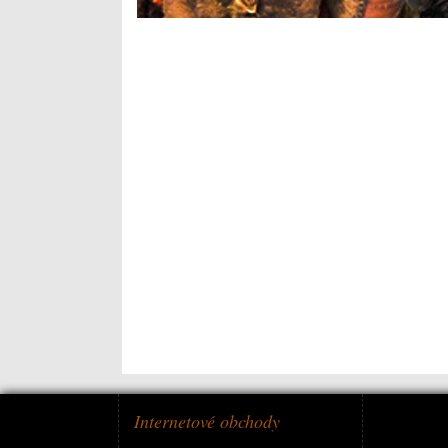
Internetové obchody