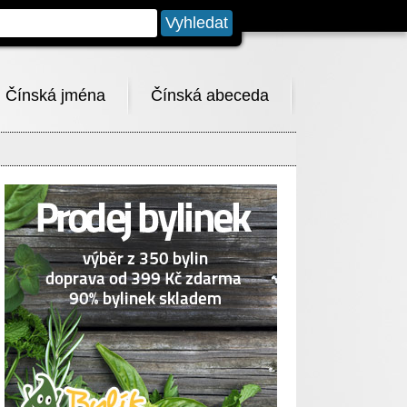
Čínská jména
Čínská abeceda