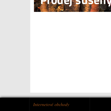
Internetové obchody