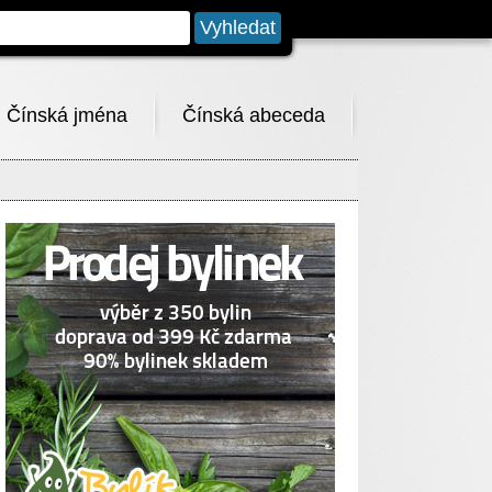
Čínská jména
Čínská abeceda