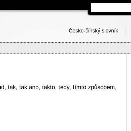
Česko-čínský slovník
kud, tak, tak ano, takto, tedy, tímto způsobem,