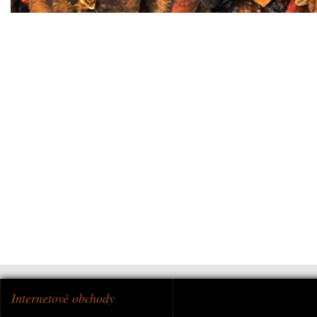
Internetové obchody