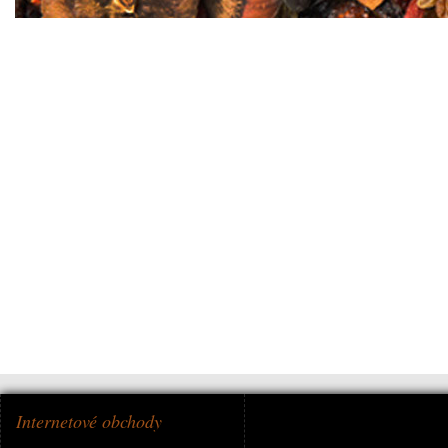
Internetové obchody