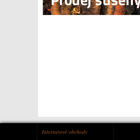
Internetové obchody