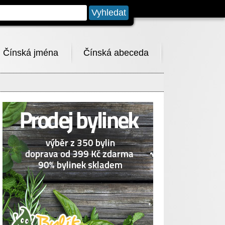
Čínská jména
Čínská abeceda