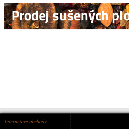
Internetové obchody