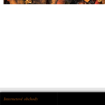
Internetové obchody