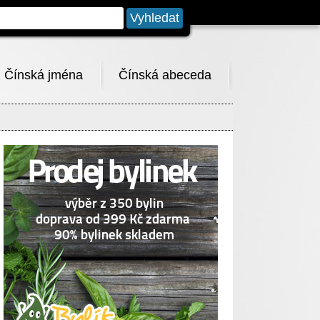
Čínská jména
Čínská abeceda