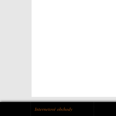
Internetové obchody