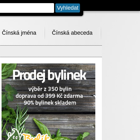
Čínská jména
Čínská abeceda