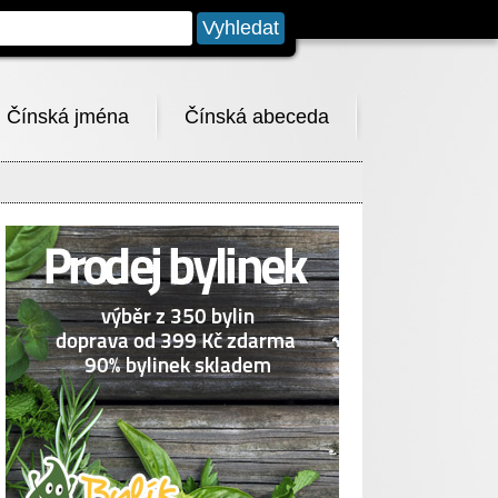
Čínská jména
Čínská abeceda